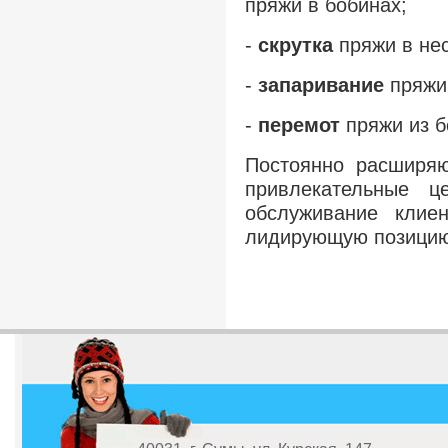
пряжи в бобинах;
-
скрутка
пряжи в не
-
запаривание
пряжи
-
перемот
пряжи из б
Постоянно расширяю
привлекательные ц
обслуживание клие
лидирующую позицию 